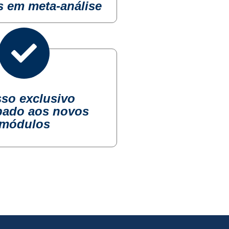
os em meta-análise
so exclusivo
pado aos novos
módulos