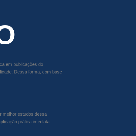
O
tica em publicações do
alidade. Dessa forma, com base
ar melhor estudos dessa
plicação prática imediata