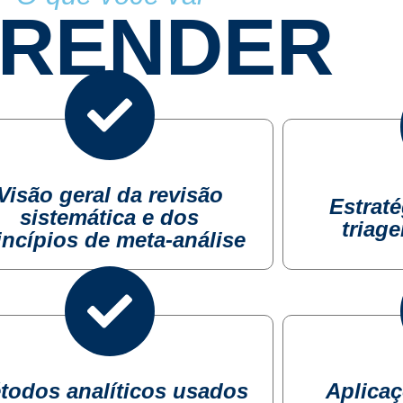
RENDER
Visão geral da revisão
Estrat
sistemática e dos
triage
incípios de meta-análise
todos analíticos usados
Aplicaç