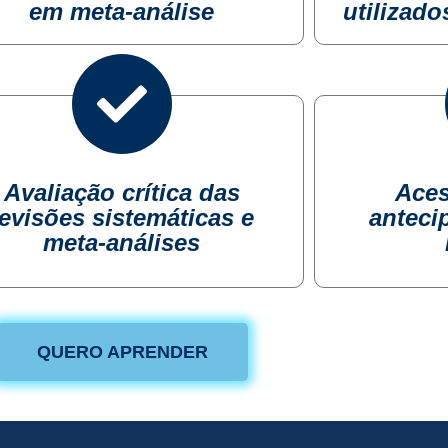
em meta-análise
utilizad
Avaliação crítica das
Aces
revisões sistemáticas e
anteci
meta-análises
QUERO APRENDER