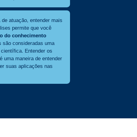
 de atuação, entender mais
lises permite que você
ão do conhecimento
es são consideradas uma
científica. Entender os
o é uma maneira de entender
er suas aplicações nas