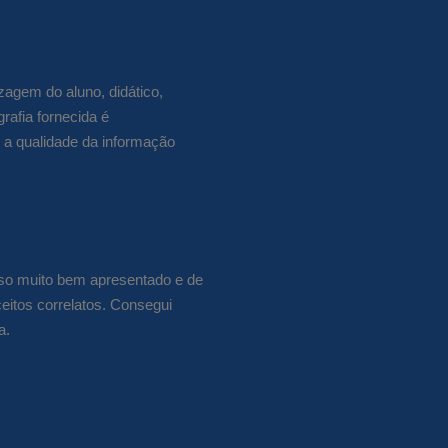
agem do aluno, didático,
rafia fornecida é
o a qualidade da informação
rso muito bem apresentado e de
eitos correlatos. Consegui
a.