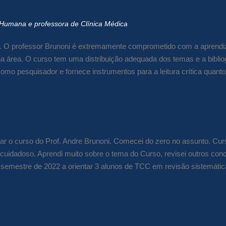
 Humana e professora de Clínica Médica
1. O professor Brunoni é extremamente comprometido com a aprendiz
na área. O curso tem uma distribuição adequada dos temas e a bibliog
omo pesquisador e fornece instrumentos para a leitura crítica quant
ar o curso do Prof. Andre Brunoni. Comecei do zero no assunto. Cu
 cuidadoso. Aprendi muito sobre o tema do Curso, revisei outros conc
 semestre de 2022 a orientar 3 alunos de TCC em revisão sistemátic